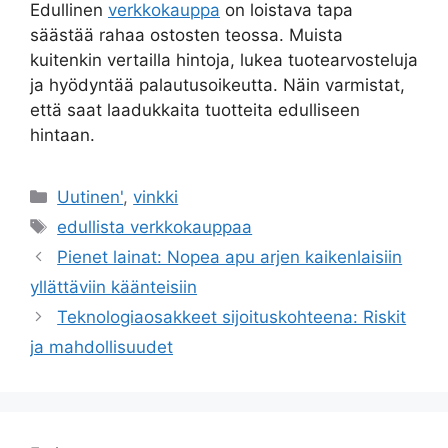
Edullinen
verkkokauppa
on loistava tapa
säästää rahaa ostosten teossa. Muista
kuitenkin vertailla hintoja, lukea tuotearvosteluja
ja hyödyntää palautusoikeutta. Näin varmistat,
että saat laadukkaita tuotteita edulliseen
hintaan.
Uutinen'
,
vinkki
edullista verkkokauppaa
Pienet lainat: Nopea apu arjen kaikenlaisiin
yllättäviin käänteisiin
Teknologiaosakkeet sijoituskohteena: Riskit
ja mahdollisuudet