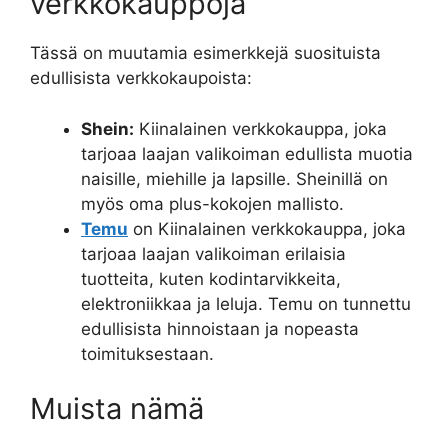
verkkokauppoja
Tässä on muutamia esimerkkejä suosituista
edullisista verkkokaupoista:
Shein:
Kiinalainen verkkokauppa, joka
tarjoaa laajan valikoiman edullista muotia
naisille, miehille ja lapsille. Sheinillä on
myös oma plus-kokojen mallisto.
Temu
on Kiinalainen verkkokauppa, joka
tarjoaa laajan valikoiman erilaisia
tuotteita, kuten kodintarvikkeita,
elektroniikkaa ja leluja. Temu on tunnettu
edullisista hinnoistaan ja nopeasta
toimituksestaan.
Muista nämä