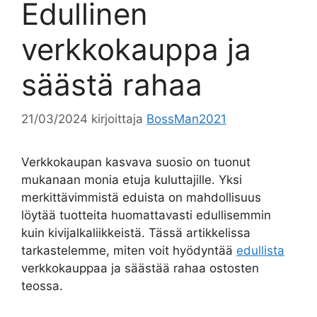
Edullinen
verkkokauppa ja
säästä rahaa
21/03/2024
kirjoittaja
BossMan2021
Verkkokaupan kasvava suosio on tuonut
mukanaan monia etuja kuluttajille. Yksi
merkittävimmistä eduista on mahdollisuus
löytää tuotteita huomattavasti edullisemmin
kuin kivijalkaliikkeistä. Tässä artikkelissa
tarkastelemme, miten voit hyödyntää
edullista
verkkokauppaa ja säästää rahaa ostosten
teossa.