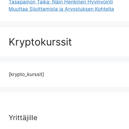
Tasapainon Taika: Näin Henkinen Hyvinvointi
Muuttaa Sijoittamista ja Arvostuksen Kohteita
Kryptokurssit
[krypto_kurssit]
Yrittäjille