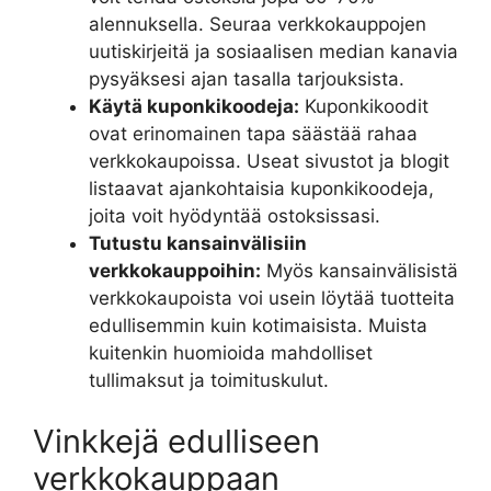
alennuksella. Seuraa verkkokauppojen
uutiskirjeitä ja sosiaalisen median kanavia
pysyäksesi ajan tasalla tarjouksista.
Käytä kuponkikoodeja:
Kuponkikoodit
ovat erinomainen tapa säästää rahaa
verkkokaupoissa. Useat sivustot ja blogit
listaavat ajankohtaisia kuponkikoodeja,
joita voit hyödyntää ostoksissasi.
Tutustu kansainvälisiin
verkkokauppoihin:
Myös kansainvälisistä
verkkokaupoista voi usein löytää tuotteita
edullisemmin kuin kotimaisista. Muista
kuitenkin huomioida mahdolliset
tullimaksut ja toimituskulut.
Vinkkejä edulliseen
verkkokauppaan