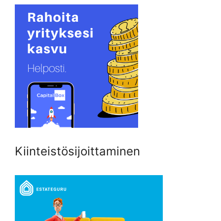
Kiinteistösijoittaminen