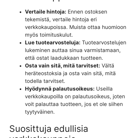
Vertaile hintoja:
Ennen ostoksen
tekemistä, vertaile hintoja eri
verkkokaupoissa. Muista ottaa huomioon
myös toimituskulut.
Lue tuotearvosteluja:
Tuotearvostelujen
lukeminen auttaa sinua varmistamaan,
että ostat laadukkaan tuotteen.
Osta vain sitä, mitä tarvitset:
Vältä
heräteostoksia ja osta vain sitä, mitä
todella tarvitset.
Hyödynnä palautusoikeus:
Useilla
verkkokaupoilla on palautusoikeus, joten
voit palauttaa tuotteen, jos et ole siihen
tyytyväinen.
Suosittuja edullisia